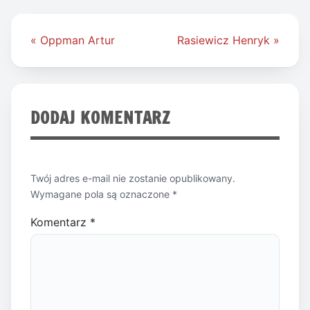
Nawigacja
« Oppman Artur
Rasiewicz Henryk »
wpisu
DODAJ KOMENTARZ
Twój adres e-mail nie zostanie opublikowany.
Wymagane pola są oznaczone
*
Komentarz
*