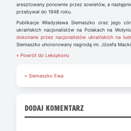
aresztowany ponownie przez sowietów, a następn
przebywał do 1948 roku.
Publikacje Władysława Siemaszko oraz jego có
ukraińskich nacjonalistów na Polakach na Wołyn
dokonane przez nacjonalistów ukraińskich na lud
Siemaszko uhonorowany nagrodą im. Józefa Macki
« Powrót do Leksykonu
Nawigacja
« Siemaszko Ewa
wpisu
DODAJ KOMENTARZ