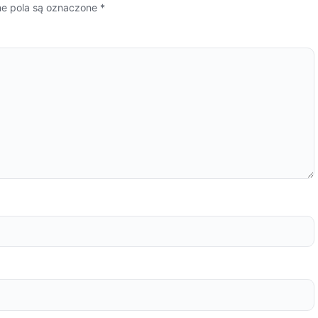
 pola są oznaczone
*