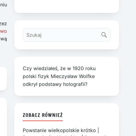
niu
zez
two
Ewą
Czy wiedziałeś, że w 1920 roku
polski fizyk Mieczysław Wolfke
odkrył podstawy holografii?
ZOBACZ RÓWNIEŻ
Powstanie wielkopolskie krótko
|