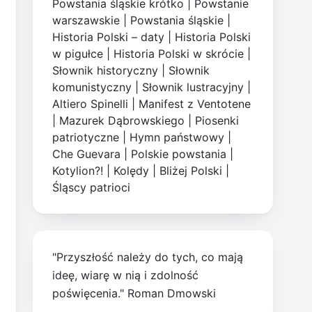
Powstania śląskie krótko
|
Powstanie
warszawskie
|
Powstania śląskie
|
Historia Polski – daty
|
Historia Polski
w pigułce
|
Historia Polski w skrócie
|
Słownik historyczny
|
Słownik
komunistyczny
|
Słownik lustracyjny
|
Altiero Spinelli
|
Manifest z Ventotene
|
Mazurek Dąbrowskiego
|
Piosenki
patriotyczne
|
Hymn państwowy
|
Che Guevara
|
Polskie powstania
|
Kotylion?!
|
Kolędy
|
Bliżej Polski
|
Śląscy patrioci
"Przyszłość należy do tych, co mają
ideę, wiarę w nią i zdolność
poświęcenia." Roman Dmowski