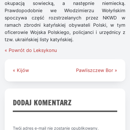
okupacją sowiecką, a następnie niemiecką.
Prawdopodobnie we Włodzimierzu Wołyńskim
spoczywa część rozstrzelanych przez NKWD w
ramach zbrodni katyńskiej obywateli Polski, w tym
oficerowie Wojska Polskiego, policjanci i urzędnicy z
tzw. ukraińskiej listy katyńskiej.
« Powrót do Leksykonu
Nawigacja
« Kijów
Pawliszczew Bor »
wpisu
DODAJ KOMENTARZ
Twój adres e-mail nie zostanie opublikowany.