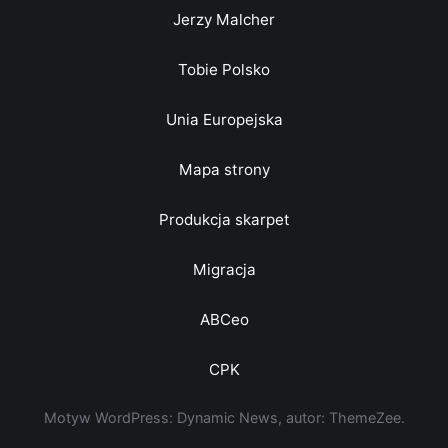
Jerzy Malcher
Tobie Polsko
Unia Europejska
Mapa strony
Produkcja skarpet
Migracja
ABCeo
CPK
Motyw WordPress: Dynamic News, autor: ThemeZee.