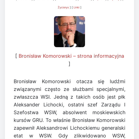
Życiorys
] [
Linki
]
[
Bronisław Komorowski – strona informacyjna
]
Bronisław Komorowski otacza się ludźmi
związanymi często ze służbami specjalnymi,
zwłaszcza WSI. Jedną z takich osób jest płk
Aleksander Lichocki, ostatni szef Zarządu I
Szefostwa WSW, absolwent moskiewskich
kursów GRU. To właśnie Bronisław Komorowski
zapewnił Aleksandrowi Lichockiemu generalski
etat w WSW. Gdy zlikwidowano WSW,