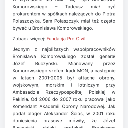
Komorowskiego – Tadeusz miał być
prokurentem w spółkach należących do Piotra
Polaszczyka. Sam Polaszczyk miał też często
bywać u Bronisława Komorowskiego.
Zobacz więcej:
Fundacja Pro Civili
Jednym z najbliższych współpracowników
Bronisława Komorowskiego został generał
Józef Buczyński. Mianowany przez
Komorowskiego szefem kadr MON, a następnie
w latach 2001-2005 był attache obrony,
wojskowym, morskim i lotniczym przy
Ambasadzie Rzeczypospolitej Polskiej w
Pekinie. Od 2006 do 2007 roku pracował jako
Komendant Akademii Obrony Narodowej. Jak
podał bloger Aleksander Ścios, w 2001 roku
doniesienia prasowe mówiły, że Józef
Buczyński dzięki protekcji Bronisława