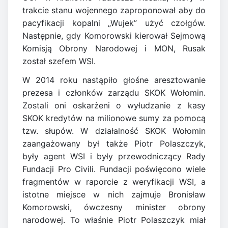
trakcie stanu wojennego zaproponował aby do
pacyfikacji kopalni „Wujek” użyć czołgów.
Następnie, gdy Komorowski kierował Sejmową
Komisją Obrony Narodowej i MON, Rusak
został szefem WSI.
W 2014 roku nastąpiło głośne aresztowanie
prezesa i członków zarządu SKOK Wołomin.
Zostali oni oskarżeni o wyłudzanie z kasy
SKOK kredytów na milionowe sumy za pomocą
tzw. słupów. W działalność SKOK Wołomin
zaangażowany był także Piotr Polaszczyk,
były agent WSI i były przewodniczący Rady
Fundacji Pro Civili. Fundacji poświęcono wiele
fragmentów w raporcie z weryfikacji WSI, a
istotne miejsce w nich zajmuje Bronisław
Komorowski, ówczesny minister obrony
narodowej. To właśnie Piotr Polaszczyk miał