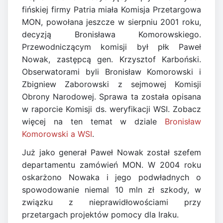
fińskiej firmy Patria miała Komisja Przetargowa
MON, powołana jeszcze w sierpniu 2001 roku,
decyzją Bronisława Komorowskiego.
Przewodniczącym komisji był płk Paweł
Nowak, zastępcą gen. Krzysztof Karboński.
Obserwatorami byli Bronisław Komorowski i
Zbigniew Zaborowski z sejmowej Komisji
Obrony Narodowej. Sprawa ta została opisana
w raporcie Komisji ds. weryfikacji WSI. Zobacz
więcej na ten temat w dziale
Bronisław
Komorowski a WSI
.
Już jako generał Paweł Nowak został szefem
departamentu zamówień MON. W 2004 roku
oskarżono Nowaka i jego podwładnych o
spowodowanie niemal 10 mln zł szkody, w
związku z nieprawidłowościami przy
przetargach projektów pomocy dla Iraku.