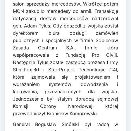
salon sprzedaży mercedesów. Wkrótce potem
MON zakupiło mercedesy do armii. Transakcję
dotyczącą dostaw mercedesów nadzorował
gen. Adam Tylus. Gdy odszedł z wojska został
dyrektorem biura obsługi zamówień
publicznych i specjalnych w firmie Sobiesław
Zasada Centrum S.A., firmie która
współpracowała z Fundacją Pro Civili.
Następnie Tylus został zastępcą prezesa firmy
Ster-Projekt i Ster-Projekt Technologie C4I,
która zajmowała się projektowaniem i
wdrażaniem systemów dowodzenia i
kierowania, przeznaczonych dla wojska.
Jednocześnie był stałym doradcą sejmowej
Komisji Obrony Narodowej, której
przewodniczył Bronisław Komorowski.
Generał Bogusław Smólski był radcą w