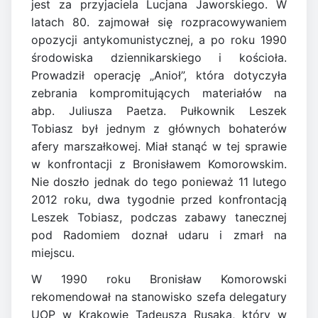
jest za przyjaciela Lucjana Jaworskiego. W
latach 80. zajmował się rozpracowywaniem
opozycji antykomunistycznej, a po roku 1990
środowiska dziennikarskiego i kościoła.
Prowadził operację „Anioł”, która dotyczyła
zebrania kompromitujących materiałów na
abp. Juliusza Paetza. Pułkownik Leszek
Tobiasz był jednym z głównych bohaterów
afery marszałkowej. Miał stanąć w tej sprawie
w konfrontacji z Bronisławem Komorowskim.
Nie doszło jednak do tego ponieważ 11 lutego
2012 roku, dwa tygodnie przed konfrontacją
Leszek Tobiasz, podczas zabawy tanecznej
pod Radomiem doznał udaru i zmarł na
miejscu.
W 1990 roku Bronisław Komorowski
rekomendował na stanowisko szefa delegatury
UOP w Krakowie Tadeusza Rusaka, który w