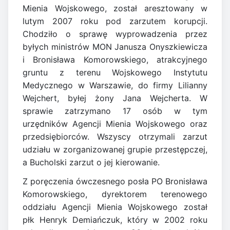
Mienia Wojskowego, został aresztowany w
lutym 2007 roku pod zarzutem korupcji.
Chodziło o sprawę wyprowadzenia przez
byłych ministrów MON Janusza Onyszkiewicza
i Bronisława Komorowskiego, atrakcyjnego
gruntu z terenu Wojskowego Instytutu
Medycznego w Warszawie, do firmy Lilianny
Wejchert, byłej żony Jana Wejcherta. W
sprawie zatrzymano 17 osób w tym
urzędników Agencji Mienia Wojskowego oraz
przedsiębiorców. Wszyscy otrzymali zarzut
udziału w zorganizowanej grupie przestępczej,
a Bucholski zarzut o jej kierowanie.
Z poręczenia ówczesnego posła PO Bronisława
Komorowskiego, dyrektorem terenowego
oddziału Agencji Mienia Wojskowego został
płk Henryk Demiańczuk, który w 2002 roku