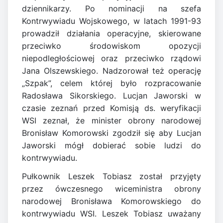
dziennikarzy. Po nominacji na szefa
Kontrwywiadu Wojskowego, w latach 1991-93
prowadził działania operacyjne, skierowane
przeciwko środowiskom opozycji
niepodległościowej oraz przeciwko rządowi
Jana Olszewskiego. Nadzorował też operację
„Szpak”, celem której było rozpracowanie
Radosława Sikorskiego. Lucjan Jaworski w
czasie zeznań przed Komisją ds. weryfikacji
WSI zeznał, że minister obrony narodowej
Bronisław Komorowski zgodził się aby Lucjan
Jaworski mógł dobierać sobie ludzi do
kontrwywiadu.
Pułkownik Leszek Tobiasz został przyjęty
przez ówczesnego wiceministra obrony
narodowej Bronisława Komorowskiego do
kontrwywiadu WSI. Leszek Tobiasz uważany