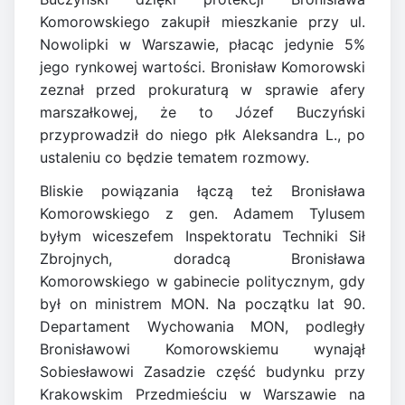
Komorowskiego zakupił mieszkanie przy ul.
Nowolipki w Warszawie, płacąc jedynie 5%
jego rynkowej wartości. Bronisław Komorowski
zeznał przed prokuraturą w sprawie afery
marszałkowej, że to Józef Buczyński
przyprowadził do niego płk Aleksandra L., po
ustaleniu co będzie tematem rozmowy.
Bliskie powiązania łączą też Bronisława
Komorowskiego z gen. Adamem Tylusem
byłym wiceszefem Inspektoratu Techniki Sił
Zbrojnych, doradcą Bronisława
Komorowskiego w gabinecie politycznym, gdy
był on ministrem MON. Na początku lat 90.
Departament Wychowania MON, podległy
Bronisławowi Komorowskiemu wynajął
Sobiesławowi Zasadzie część budynku przy
Krakowskim Przedmieściu w Warszawie na