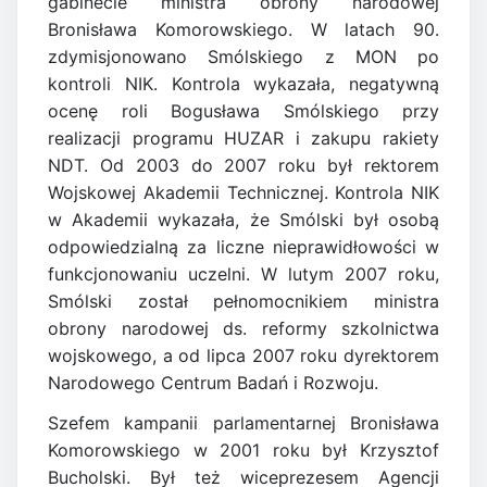
gabinecie ministra obrony narodowej
Bronisława Komorowskiego. W latach 90.
zdymisjonowano Smólskiego z MON po
kontroli NIK. Kontrola wykazała, negatywną
ocenę roli Bogusława Smólskiego przy
realizacji programu HUZAR i zakupu rakiety
NDT. Od 2003 do 2007 roku był rektorem
Wojskowej Akademii Technicznej. Kontrola NIK
w Akademii wykazała, że Smólski był osobą
odpowiedzialną za liczne nieprawidłowości w
funkcjonowaniu uczelni. W lutym 2007 roku,
Smólski został pełnomocnikiem ministra
obrony narodowej ds. reformy szkolnictwa
wojskowego, a od lipca 2007 roku dyrektorem
Narodowego Centrum Badań i Rozwoju.
Szefem kampanii parlamentarnej Bronisława
Komorowskiego w 2001 roku był Krzysztof
Bucholski. Był też wiceprezesem Agencji