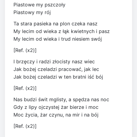
Piastowe my pszczoły
Piastowy my rój
Ta stara pasieka na plon czeka nasz
My lecim od wieka z łąk kwietnych i pasz
My lecim od wieka i trud niesiem swój
[Ref. (x2)]
I brzęczy i radzi złocisty nasz wiec
Jak bożej czeladzi pracować, jak lec
Jak bożej czeladzi w ten bratni iść bój
[Ref. (x2)]
Nas budzi świt mglisty, a spędza nas noc
Gdy z lipy ojczystej żar bierze i moc
Moc życia, żar czynu, na mir i na bój
[Ref. (x2)]