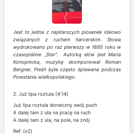
Jest to jedna z najstarszych piosenek ideowo
związanych z ruchem harcerskim. Słowa
wydrukowano po raz pierwszy w 1895 roku w
czasopiśmie „Ster”. Autorką słów jest Maria
Konopnicka, muzykę skomponował Roman
Bergner. Pieśń była często śpiewana podczas
Powstania wielkopolskiego.
2. Już lipa roztula [4:14]
Już lipa roztula słoneczny swój puch
A dalej tam z ula na pracę na ruch
A dalej tam z ula, na pole, na znój
Ref. (x2)