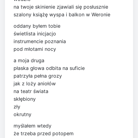
na twoje skinienie zjawiali się posłusznie
szalony książę wyspa i balkon w Weronie
oddany byłem tobie
świetlista inicjacjo
instrumencie poznania
pod młotami nocy
a moja druga
płaska głowa odbita na suficie
patrzyła pełna grozy
jak z loży aniołów
na teatr świata
skłębiony
zły
okrutny
myślałem wtedy
że trzeba przed potopem