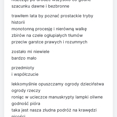
szacunku dawne i bezbronne
trawiłem lata by poznać prostackie tryby
historii
monotonną procesję i nierówną walkę
zbirów na czele ogłupiałych tłumów
przeciw garstce prawych i rozumnych
zostało mi niewiele
bardzo mało
przedmioty
i współczucie
lekkomyślnie opuszczamy ogrody dzieciństwa
ogrody rzeczy
roniąc w ucieczce manuskrypty lampki oliwne
godność pióra
taka jest nasza złudna podróż na krawędzi
nicości