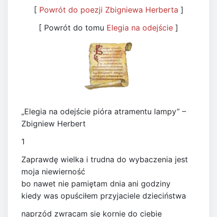
[
Powrót do poezji Zbigniewa Herberta
]
[ Powrót do tomu
Elegia na odejście
]
„Elegia na odejście pióra atramentu lampy” –
Zbigniew Herbert
1
Zaprawdę wielka i trudna do wybaczenia jest
moja niewierność
bo nawet nie pamiętam dnia ani godziny
kiedy was opuściłem przyjaciele dzieciństwa
naprzód zwracam się kornie do ciebie