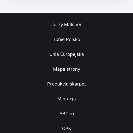
Jerzy Malcher
Tobie Polsko
Unia Europejska
Mapa strony
Produkcja skarpet
Migracja
ABCeo
CPK