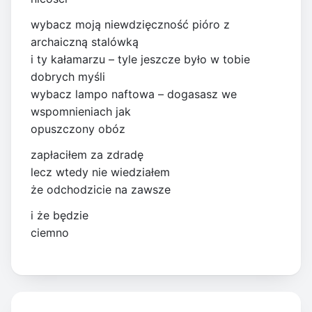
wybacz moją niewdzięczność pióro z
archaiczną stalówką
i ty kałamarzu – tyle jeszcze było w tobie
dobrych myśli
wybacz lampo naftowa – dogasasz we
wspomnieniach jak
opuszczony obóz
zapłaciłem za zdradę
lecz wtedy nie wiedziałem
że odchodzicie na zawsze
i że będzie
ciemno