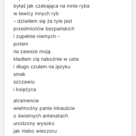
byłaś jak czekająca na mnie ryba
w ławicy innych ryb
– dziwiłem się że tyle jest
przedmiotów bezpańskich
i zupełnie niemych –
potem
na zawsze moją
kładłem cię nabożnie w usta
i długo czułem na języku
smak
szczawiu
i księżyca
atramencie
wielmożny panie inkauście
o świetnych antenatach
urodzony wysoko
jak niebo wieczoru