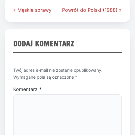
Nawigacja
« Męskie sprawy
Powrót do Polski (1988) »
wpisu
DODAJ KOMENTARZ
Twój adres e-mail nie zostanie opublikowany.
Wymagane pola są oznaczone
*
Komentarz
*