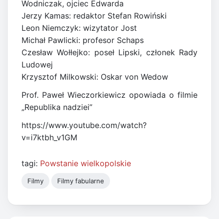
Wodniczak, ojciec Edwarda
Jerzy Kamas: redaktor Stefan Rowiński
Leon Niemczyk: wizytator Jost
Michał Pawlicki: profesor Schaps
Czesław Wołłejko: poseł Lipski, członek Rady
Ludowej
Krzysztof Milkowski: Oskar von Wedow
Prof. Paweł Wieczorkiewicz opowiada o filmie
„Republika nadziei”
https://www.youtube.com/watch?
v=i7ktbh_v1GM
tagi:
Powstanie wielkopolskie
Filmy
Filmy fabularne