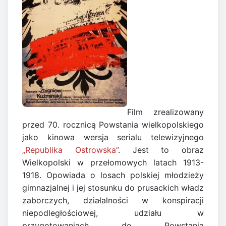
Film zrealizowany
przed 70. rocznicą Powstania wielkopolskiego
jako kinowa wersja serialu telewizyjnego
„Republika Ostrowska”
. Jest to obraz
Wielkopolski w przełomowych latach 1913-
1918. Opowiada o losach polskiej młodzieży
gimnazjalnej i jej stosunku do prusackich władz
zaborczych, działalności w konspiracji
niepodległościowej, udziału w
przygotowaniach do Powstania