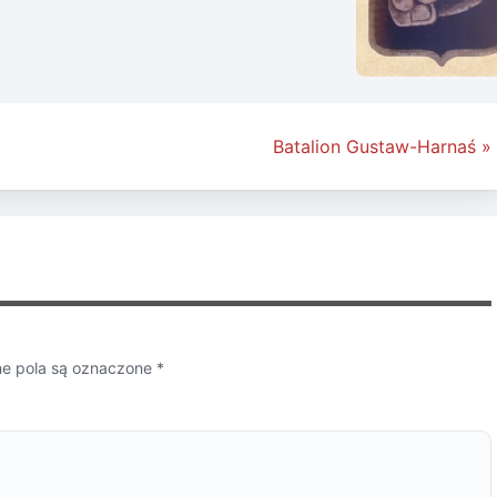
Batalion Gustaw-Harnaś »
 pola są oznaczone
*