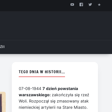
ZJI
TEGO DNIA W HISTORII…
07-08-1944
7 dzień powstania
warszawskiego:
zakończyła się rzeź
Woli. Rozpoczął się zmasowany atak
niemieckiej artylerii na Stare Miasto.