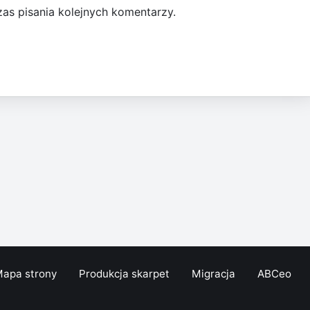
as pisania kolejnych komentarzy.
apa strony
Produkcja skarpet
Migracja
ABCeo