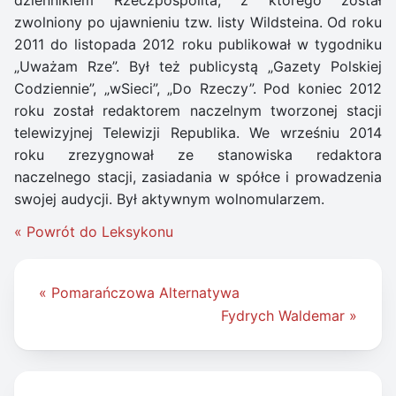
zwolniony po ujawnieniu tzw. listy Wildsteina. Od roku
2011 do listopada 2012 roku publikował w tygodniku
„Uważam Rze”. Był też publicystą „Gazety Polskiej
Codziennie”, „wSieci”, „Do Rzeczy”. Pod koniec 2012
roku został redaktorem naczelnym tworzonej stacji
telewizyjnej Telewizji Republika. We wrześniu 2014
roku zrezygnował ze stanowiska redaktora
naczelnego stacji, zasiadania w spółce i prowadzenia
swojej audycji. Był aktywnym wolnomularzem.
« Powrót do Leksykonu
Nawigacja
« Pomarańczowa Alternatywa
wpisu
Fydrych Waldemar »