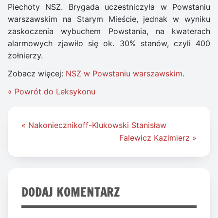
Piechoty NSZ. Brygada uczestniczyła w Powstaniu
warszawskim na Starym Mieście, jednak w wyniku
zaskoczenia wybuchem Powstania, na kwaterach
alarmowych zjawiło się ok. 30% stanów, czyli 400
żołnierzy.
Zobacz więcej:
NSZ w Powstaniu warszawskim
.
« Powrót do Leksykonu
Nawigacja
« Nakoniecznikoff-Klukowski Stanisław
wpisu
Falewicz Kazimierz »
DODAJ KOMENTARZ