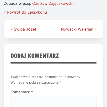
Zobacz więcej:
Czesław Zajączkowski
.
« Powrót do Leksykonu
Nawigacja
« Świda Józef
Nowacki Walerian »
wpisu
DODAJ KOMENTARZ
Twój adres e-mail nie zostanie opublikowany.
Wymagane pola są oznaczone
*
Komentarz
*