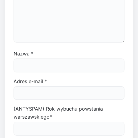
Nazwa
*
Adres e-mail
*
(ANTYSPAM) Rok wybuchu powstania
warszawskiego
*