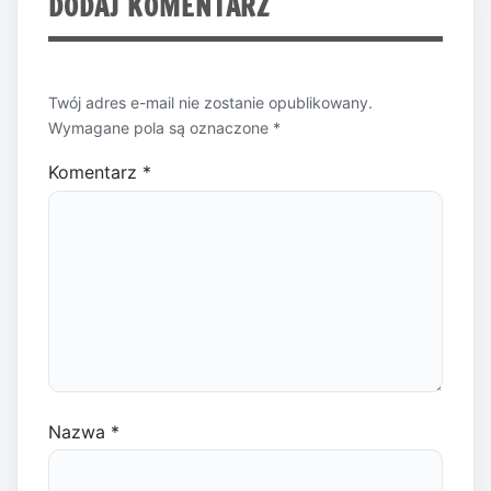
DODAJ KOMENTARZ
Twój adres e-mail nie zostanie opublikowany.
Wymagane pola są oznaczone
*
Komentarz
*
Nazwa
*