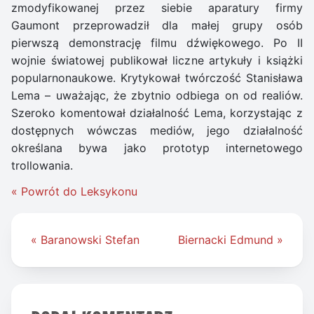
zmodyfikowanej przez siebie aparatury firmy
Gaumont przeprowadził dla małej grupy osób
pierwszą demonstrację filmu dźwiękowego. Po II
wojnie światowej publikował liczne artykuły i książki
popularnonaukowe. Krytykował twórczość Stanisława
Lema – uważając, że zbytnio odbiega on od realiów.
Szeroko komentował działalność Lema, korzystając z
dostępnych wówczas mediów, jego działalność
określana bywa jako prototyp internetowego
trollowania.
« Powrót do Leksykonu
Nawigacja
« Baranowski Stefan
Biernacki Edmund »
wpisu