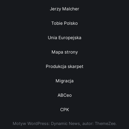
Jerzy Malcher
Tobie Polsko
Unia Europejska
Mapa strony
Produkcja skarpet
Migracja
ABCeo
CPK
Motyw WordPress: Dynamic News, autor: ThemeZee.