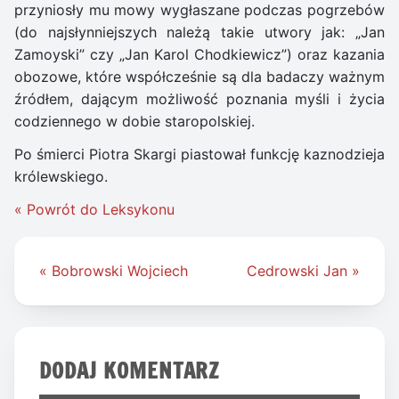
przyniosły mu mowy wygłaszane podczas pogrzebów
(do najsłynniejszych należą takie utwory jak: „Jan
Zamoyski” czy „Jan Karol Chodkiewicz”) oraz kazania
obozowe, które współcześnie są dla badaczy ważnym
źródłem, dającym możliwość poznania myśli i życia
codziennego w dobie staropolskiej.
Po śmierci Piotra Skargi piastował funkcję kaznodzieja
królewskiego.
« Powrót do Leksykonu
Nawigacja
« Bobrowski Wojciech
Cedrowski Jan »
wpisu
DODAJ KOMENTARZ