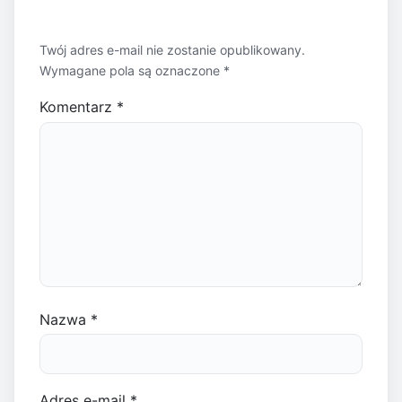
Twój adres e-mail nie zostanie opublikowany.
Wymagane pola są oznaczone
*
Komentarz
*
Nazwa
*
Adres e-mail
*