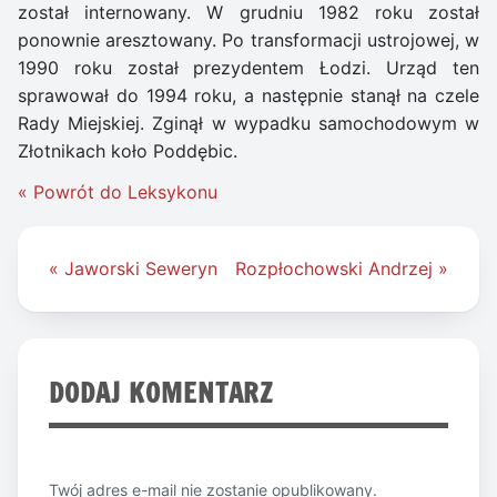
został internowany. W grudniu 1982 roku został
ponownie aresztowany. Po transformacji ustrojowej, w
1990 roku został prezydentem Łodzi. Urząd ten
sprawował do 1994 roku, a następnie stanął na czele
Rady Miejskiej. Zginął w wypadku samochodowym w
Złotnikach koło Poddębic.
« Powrót do Leksykonu
Nawigacja
« Jaworski Seweryn
Rozpłochowski Andrzej »
wpisu
DODAJ KOMENTARZ
Twój adres e-mail nie zostanie opublikowany.