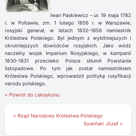
Iwan Paskiewicz – ur. 19 maja 1782
r. w Połtawie, zm. 1 lutego 1856 r. w Warszawie,
rosyjski generał, w latach 1832–1856 namiestnik
Królestwa Polskiego. Był jednym z wybitniejszych i
okrutniejszych dowódców rosyjskich. Jako wódz
naczelny wojsk Imperium Rosyjskiego, w kampanii
1830–1831 przeciwko Polsce stłumił Powstanie
listopadowe. Po tym jak został namiestnikiem
Królestwa Polskiego, wprowadził politykę rusyfikacji
narodu polskiego.
« Powrót do Leksykonu
Nawigacja
« Rząd Narodowy Królestwa Polskiego
wpisu
Sowiński Józef »