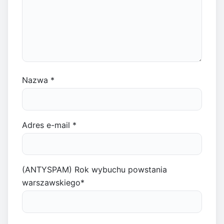
Nazwa
*
Adres e-mail
*
(ANTYSPAM) Rok wybuchu powstania
warszawskiego
*