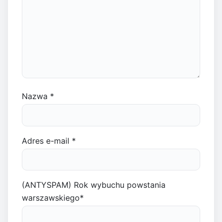
Nazwa
*
Adres e-mail
*
(ANTYSPAM) Rok wybuchu powstania
warszawskiego
*