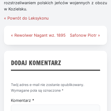
rozstrzeliwaniem polskich jeńców wojennych z obozu
w Kozielsku.
« Powrót do Leksykonu
Nawigacja
« Rewolwer Nagant wz. 1895
Safonow Piotr »
wpisu
DODAJ KOMENTARZ
Twój adres e-mail nie zostanie opublikowany.
Wymagane pola są oznaczone
*
Komentarz
*