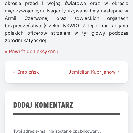
okresie przed I wojną światową oraz w okresie
międzywojennym. Naganty używane były następnie w
Armii Czerwonej oraz sowieckich organach
bezpieczeństwa (Czeka, NKWD). Z tej broni zabijano
polskich oficerów strzałem w tył głowy podczas
zbrodni katyńskiej.
« Powrót do Leksykonu
Nawigacja
« Smoleńsk
Jemielian Kuprijanow »
wpisu
DODAJ KOMENTARZ
Twój adres e-mail nie zostanie opublikowany.