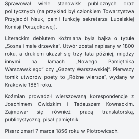
Sprawował wiele stanowisk publicznych oraz
politycznych (na przykład był członkiem Towarzystwa
Przyjaciół Nauk, pełnił funkcję sekretarza Lubelskiej
Komisji Porządkowej).
Literackim debiutem Koźmiana była bajka o tytule
„Sosna i małe drzewka”. Utwór został napisany w 1800
roku, a drukiem ukazał się trzy lata później, między
innymi na łamach „Nowego Pamiętnika
Warszawskiego” czy „Gazety Warszawskiej”. Pierwszy
tomik utworów poety to „Różne wiersze”, wydany w
Krakowie 1881 roku.
Koźmian prowadził wierszowaną korespondencję z
Joachimem Owidzkim i Tadeuszem Kownackim.
Zajmował się również pracą translatorską,
publicystyczną, pisał pamiętnik.
Pisarz zmarł 7 marca 1856 roku w Piotrowicach.