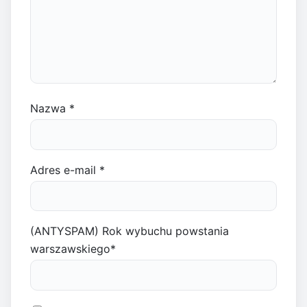
Nazwa
*
Adres e-mail
*
(ANTYSPAM) Rok wybuchu powstania
warszawskiego
*