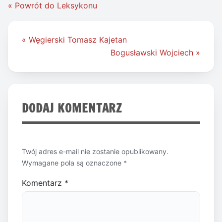
« Powrót do Leksykonu
Nawigacja
« Węgierski Tomasz Kajetan
wpisu
Bogusławski Wojciech »
DODAJ KOMENTARZ
Twój adres e-mail nie zostanie opublikowany.
Wymagane pola są oznaczone
*
Komentarz
*