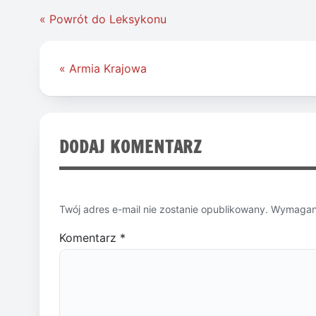
« Powrót do Leksykonu
Nawigacja
« Armia Krajowa
wpisu
DODAJ KOMENTARZ
Twój adres e-mail nie zostanie opublikowany.
Wymagane
Komentarz
*