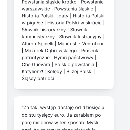
Powstania śląskie krótko
|
Powstanie
warszawskie
|
Powstania śląskie
|
Historia Polski – daty
|
Historia Polski
w pigułce
|
Historia Polski w skrócie
|
Słownik historyczny
|
Słownik
komunistyczny
|
Słownik lustracyjny
|
Altiero Spinelli
|
Manifest z Ventotene
|
Mazurek Dąbrowskiego
|
Piosenki
patriotyczne
|
Hymn państwowy
|
Che Guevara
|
Polskie powstania
|
Kotylion?!
|
Kolędy
|
Bliżej Polski
|
Śląscy patrioci
"Za taki występ dostaję od dziesięciu
do stu tysięcy euro. Ja zarabiam po
parę milionów w ten sposób. Myśli