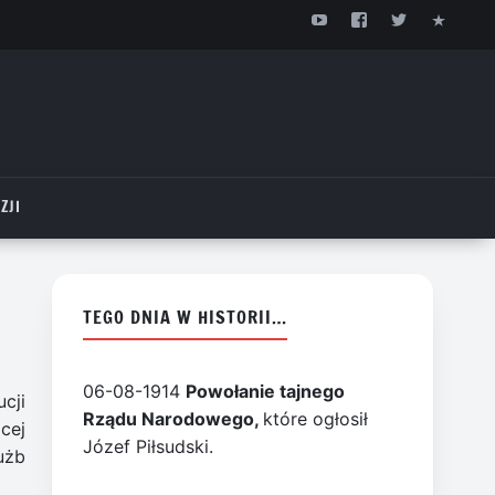
ZJI
TEGO DNIA W HISTORII…
06-08-1914
Powołanie tajnego
cji
Rządu Narodowego,
które ogłosił
cej
Józef Piłsudski.
użb