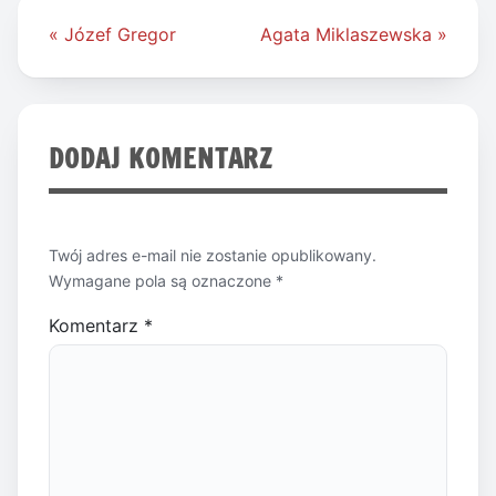
Nawigacja
« Józef Gregor
Agata Miklaszewska »
wpisu
DODAJ KOMENTARZ
Twój adres e-mail nie zostanie opublikowany.
Wymagane pola są oznaczone
*
Komentarz
*