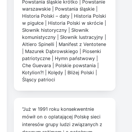
Powstania śląskie krótko
|
Powstanie
warszawskie
|
Powstania śląskie
|
Historia Polski – daty
|
Historia Polski
w pigułce
|
Historia Polski w skrócie
|
Słownik historyczny
|
Słownik
komunistyczny
|
Słownik lustracyjny
|
Altiero Spinelli
|
Manifest z Ventotene
|
Mazurek Dąbrowskiego
|
Piosenki
patriotyczne
|
Hymn państwowy
|
Che Guevara
|
Polskie powstania
|
Kotylion?!
|
Kolędy
|
Bliżej Polski
|
Śląscy patrioci
"Już w 1991 roku konsekwentnie
mówił on o oplatającej Polskę sieci
interesów grupy ludzi związanych z