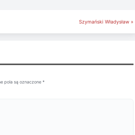
Szymański Władysław »
 pola są oznaczone
*