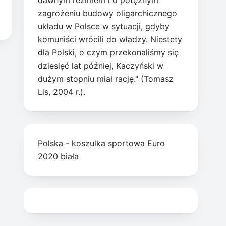
dawnym reżimem i o potężnym
zagrożeniu budowy oligarchicznego
układu w Polsce w sytuacji, gdyby
komuniści wrócili do władzy. Niestety
dla Polski, o czym przekonaliśmy się
dziesięć lat później, Kaczyński w
dużym stopniu miał rację." (Tomasz
Lis, 2004 r.).
Polska - koszulka sportowa Euro
2020 biała