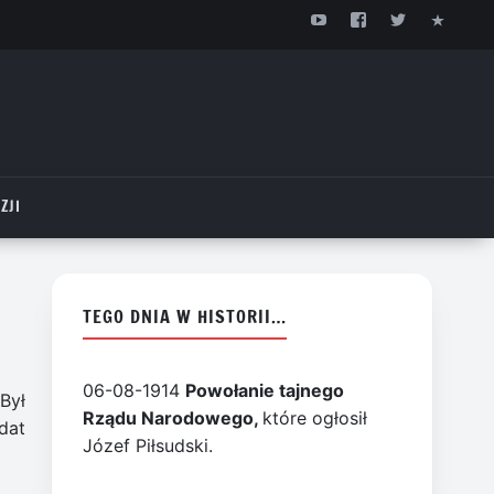
ZJI
TEGO DNIA W HISTORII…
06-08-1914
Powołanie tajnego
Był
Rządu Narodowego,
które ogłosił
dat
Józef Piłsudski.