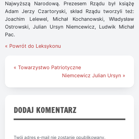
Najwyższą Narodową. Prezesem Rządu był książę
Adam Jerzy Czartoryski, skład Rządu tworzyli też:
Joachim Lelewel, Michał Kochanowski, Władysław
Ostrowski, Julian Ursyn Niemcewicz, Ludwik Michał
Pac.
« Powrót do Leksykonu
Nawigacja
« Towarzystwo Patriotyczne
wpisu
Niemcewicz Julian Ursyn »
DODAJ KOMENTARZ
Twój adres e-mail nie zostanie opublikowany.