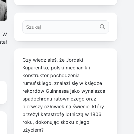
. W
tał
Czy wiedziałeś, że Jordaki
Kuparentko, polski mechanik i
konstruktor pochodzenia
rumuńskiego, znalazł się w księdze
rekordów Guinnessa jako wynalazca
spadochronu ratowniczego oraz
pierwszy człowiek na świecie, który
przeżył katastrofę lotniczą w 1806
roku, dokonując skoku z jego
użyciem?