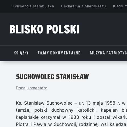
Przejdź
Konwencja stambulska
Deklaracja z Marrakeszu
Kiedy 
do
treści
BLISKO POLSKI
www.bliskopolski.pl
KSIĄŻKI
FILMY DOKUMENTALNE
MUZYKA PATRIOTY
SUCHOWOLEC STANISŁAW
Dodaj komentarz
Ks. Stanisław Suchowolec – ur. 13 maja 1958 r. w
tamże, polski duchowny katolicki, kapelan biał
kapłańskie otrzymał w 1983 roku i został wikar
Piotra i Pawła w Suchowoli, rodzinnej wsi księdza