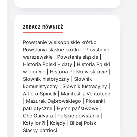
ZOBACZ RÓWNIEŻ
Powstanie wielkopolskie krótko
|
Powstania śląskie krótko
|
Powstanie
warszawskie
|
Powstania śląskie
|
Historia Polski – daty
|
Historia Polski
w pigułce
|
Historia Polski w skrócie
|
Słownik historyczny
|
Słownik
komunistyczny
|
Słownik lustracyjny
|
Altiero Spinelli
|
Manifest z Ventotene
|
Mazurek Dąbrowskiego
|
Piosenki
patriotyczne
|
Hymn państwowy
|
Che Guevara
|
Polskie powstania
|
Kotylion?!
|
Kolędy
|
Bliżej Polski
|
Śląscy patrioci