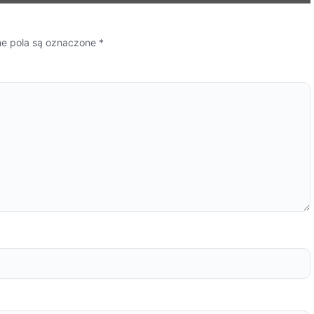
 pola są oznaczone
*