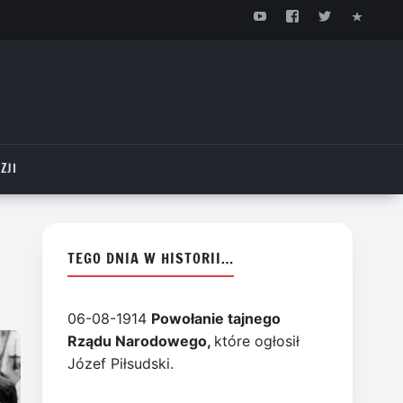
ZJI
TEGO DNIA W HISTORII…
06-08-1914
Powołanie tajnego
Rządu Narodowego,
które ogłosił
Józef Piłsudski.