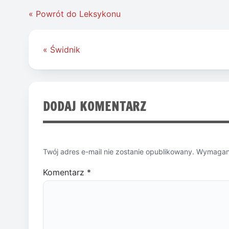
« Powrót do Leksykonu
Nawigacja
« Świdnik
wpisu
DODAJ KOMENTARZ
Twój adres e-mail nie zostanie opublikowany.
Wymagane
Komentarz
*