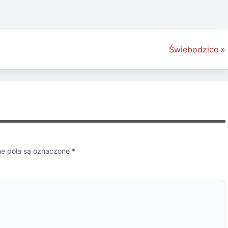
Świebodzice »
 pola są oznaczone
*