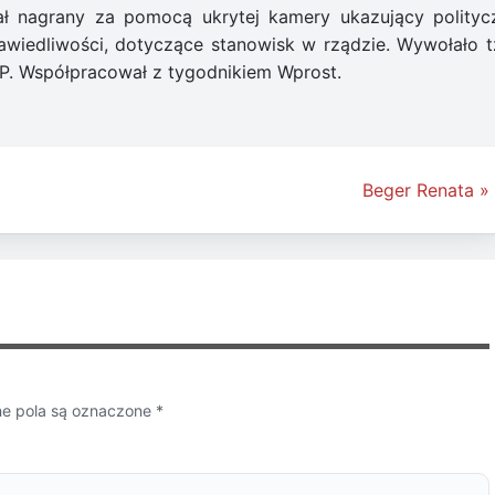
iał nagrany za pomocą ukrytej kamery ukazujący polityc
awiedliwości, dotyczące stanowisk w rządzie. Wywołało t
P. Współpracował z tygodnikiem Wprost.
Beger Renata »
 pola są oznaczone
*