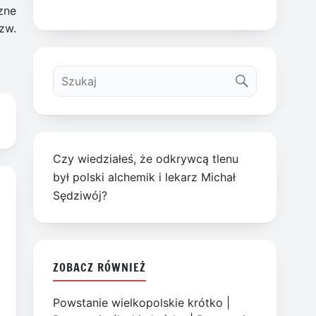
zne
zw.
Czy wiedziałeś, że odkrywcą tlenu
był polski alchemik i lekarz Michał
Sędziwój?
ZOBACZ RÓWNIEŻ
Powstanie wielkopolskie krótko
|