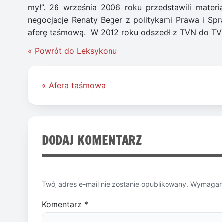
my!”. 26 września 2006 roku przedstawili mater
negocjacje Renaty Beger z politykami Prawa i Spr
aferę taśmową. W 2012 roku odszedł z TVN do TV
« Powrót do Leksykonu
Nawigacja
« Afera taśmowa
wpisu
DODAJ KOMENTARZ
Twój adres e-mail nie zostanie opublikowany.
Wymagane
Komentarz
*