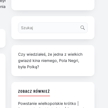
Był
nia
Czy wiedziałeś, że jedna z wielkich
gwiazd kina niemego, Pola Negri,
była Polką?
ZOBACZ RÓWNIEŻ
Powstanie wielkopolskie krótko
|