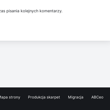
as pisania kolejnych komentarzy.
apa strony
Produkcja skarpet
Migracja
ABCeo