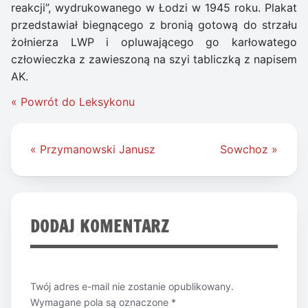
reakcji”, wydrukowanego w Łodzi w 1945 roku. Plakat
przedstawiał biegnącego z bronią gotową do strzału
żołnierza LWP i opluwającego go karłowatego
człowieczka z zawieszoną na szyi tabliczką z napisem
AK.
« Powrót do Leksykonu
Nawigacja
« Przymanowski Janusz
Sowchoz »
wpisu
DODAJ KOMENTARZ
Twój adres e-mail nie zostanie opublikowany.
Wymagane pola są oznaczone
*