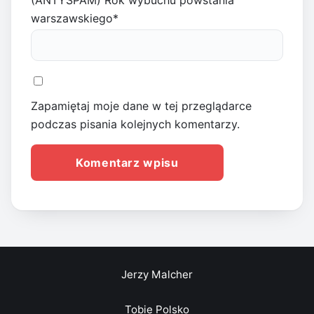
(ANTYSPAM) Rok wybuchu powstania
warszawskiego
*
Zapamiętaj moje dane w tej przeglądarce
podczas pisania kolejnych komentarzy.
Jerzy Malcher
Tobie Polsko