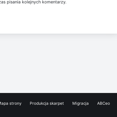
as pisania kolejnych komentarzy.
apa strony
Produkcja skarpet
Migracja
ABCeo