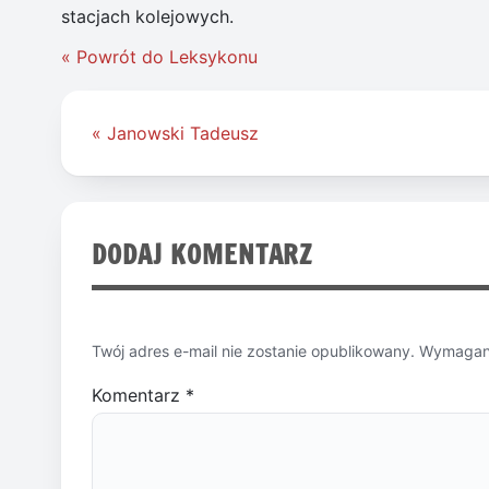
stacjach kolejowych.
« Powrót do Leksykonu
Nawigacja
« Janowski Tadeusz
wpisu
DODAJ KOMENTARZ
Twój adres e-mail nie zostanie opublikowany.
Wymagane
Komentarz
*