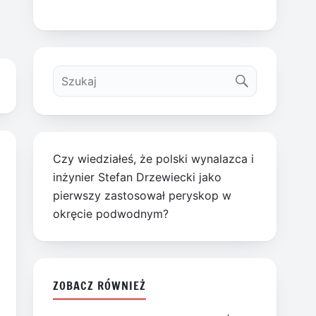
Czy wiedziałeś, że polski wynalazca i
inżynier Stefan Drzewiecki jako
pierwszy zastosował peryskop w
okręcie podwodnym?
ZOBACZ RÓWNIEŻ