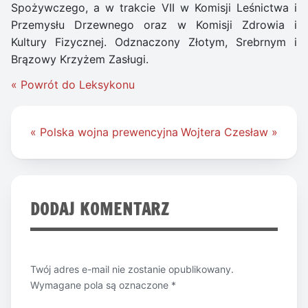
Spożywczego, a w trakcie VII w Komisji Leśnictwa i
Przemysłu Drzewnego oraz w Komisji Zdrowia i
Kultury Fizycznej. Odznaczony Złotym, Srebrnym i
Brązowy Krzyżem Zasługi.
« Powrót do Leksykonu
Nawigacja
« Polska wojna prewencyjna
Wojtera Czesław »
wpisu
DODAJ KOMENTARZ
Twój adres e-mail nie zostanie opublikowany.
Wymagane pola są oznaczone
*