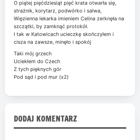
O piątej pięćdziesiąt pięć krata otwarła się,
strażnik, korytarz, podwórko i salwa,
Więzienna lekarka imieniem Celina zerknęła na
szczątki, by zamknąć protokół.
I tak w Katowicach ucieczkę skończyłem i
cisza na zawsze, minęło i spokój
Taki mój grzech
Uciekłem do Czech
Z tych pięknych gór
Pod sąd i pod mur (x2)
DODAJ KOMENTARZ