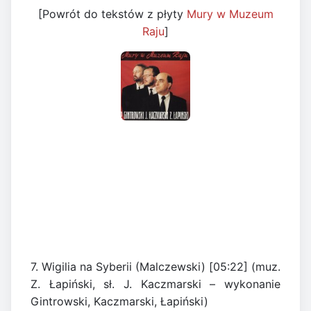
[Powrót do tekstów z płyty
Mury w Muzeum
Raju
]
7. Wigilia na Syberii (Malczewski) [05:22] (muz.
Z. Łapiński, sł. J. Kaczmarski – wykonanie
Gintrowski, Kaczmarski, Łapiński)