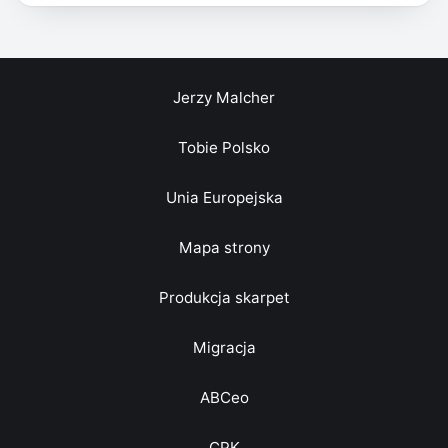
Jerzy Malcher
Tobie Polsko
Unia Europejska
Mapa strony
Produkcja skarpet
Migracja
ABCeo
CPK