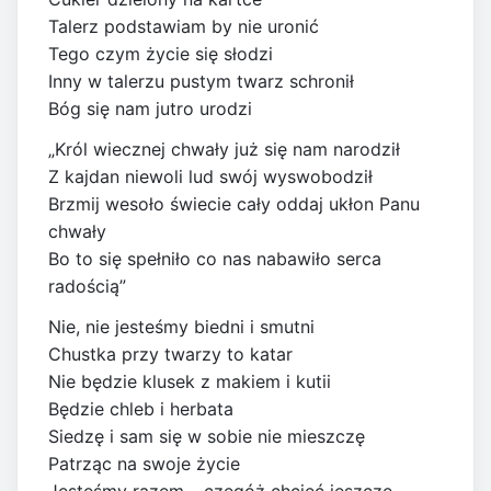
Talerz podstawiam by nie uronić
Tego czym życie się słodzi
Inny w talerzu pustym twarz schronił
Bóg się nam jutro urodzi
„Król wiecznej chwały już się nam narodził
Z kajdan niewoli lud swój wyswobodził
Brzmij wesoło świecie cały oddaj ukłon Panu
chwały
Bo to się spełniło co nas nabawiło serca
radością”
Nie, nie jesteśmy biedni i smutni
Chustka przy twarzy to katar
Nie będzie klusek z makiem i kutii
Będzie chleb i herbata
Siedzę i sam się w sobie nie mieszczę
Patrząc na swoje życie