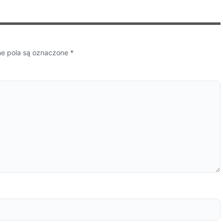
 pola są oznaczone
*