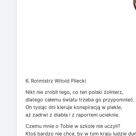
6. Rotmistrz Witold Pilecki
Nikt nie zrobił tego, co ten polski żołnierz,
dlatego całemu światu trzeba go przypomnieć.
On tysiąc dni kieruje konspiracją w piekle,
aż zadrwi z diabła i z raportem ucieknie.
Czemu mnie o Tobie w szkole nie uczyli?
Ktoś bardzo nie chce, by w tym kraju ludzie dum