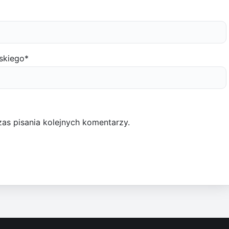
skiego
*
as pisania kolejnych komentarzy.