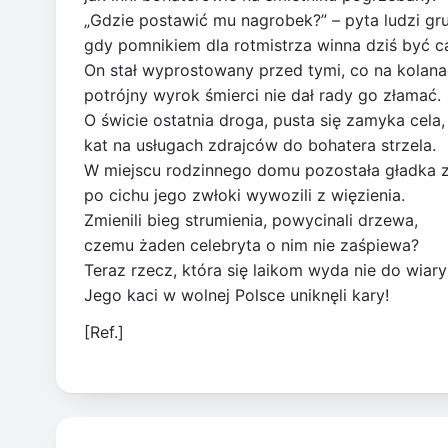
„Gdzie postawić mu nagrobek?” – pyta ludzi gr
gdy pomnikiem dla rotmistrza winna dziś być ca
On stał wyprostowany przed tymi, co na kolana
potrójny wyrok śmierci nie dał rady go złamać.
O świcie ostatnia droga, pusta się zamyka cela,
kat na usługach zdrajców do bohatera strzela.
W miejscu rodzinnego domu pozostała gładka z
po cichu jego zwłoki wywozili z więzienia.
Zmienili bieg strumienia, powycinali drzewa,
czemu żaden celebryta o nim nie zaśpiewa?
Teraz rzecz, która się laikom wyda nie do wiary
Jego kaci w wolnej Polsce uniknęli kary!
[Ref.]