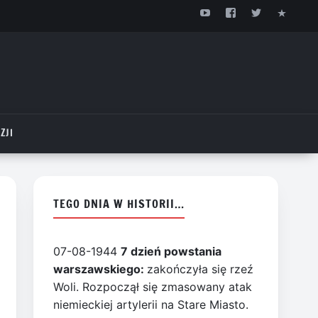
ZJI
TEGO DNIA W HISTORII…
07-08-1944
7 dzień powstania
warszawskiego:
zakończyła się rzeź
Woli. Rozpoczął się zmasowany atak
niemieckiej artylerii na Stare Miasto.