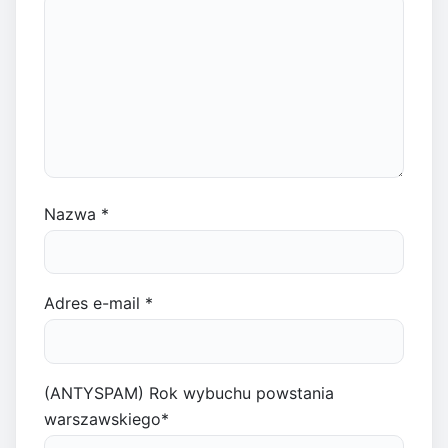
Nazwa
*
Adres e-mail
*
(ANTYSPAM) Rok wybuchu powstania
warszawskiego
*