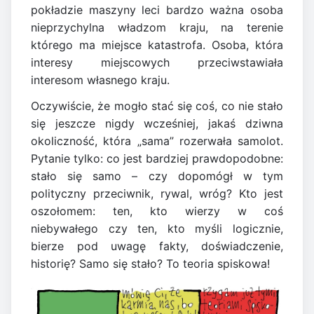
pokładzie maszyny leci bardzo ważna osoba
nieprzychylna władzom kraju, na terenie
którego ma miejsce katastrofa. Osoba, która
interesy miejscowych przeciwstawiała
interesom własnego kraju.
Oczywiście, że mogło stać się coś, co nie stało
się jeszcze nigdy wcześniej, jakaś dziwna
okoliczność, która „sama” rozerwała samolot.
Pytanie tylko: co jest bardziej prawdopodobne:
stało się samo – czy dopomógł w tym
polityczny przeciwnik, rywal, wróg? Kto jest
oszołomem: ten, kto wierzy w coś
niebywałego czy ten, kto myśli logicznie,
bierze pod uwagę fakty, doświadczenie,
historię? Samo się stało? To teoria spiskowa!