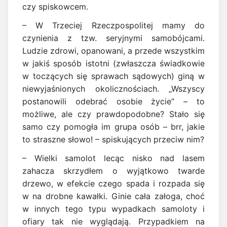
czy spiskowcem.
– W Trzeciej Rzeczpospolitej mamy do
czynienia z tzw. seryjnymi samobójcami.
Ludzie zdrowi, opanowani, a przede wszystkim
w jakiś sposób istotni (zwłaszcza świadkowie
w toczących się sprawach sądowych) giną w
niewyjaśnionych okolicznościach. „Wszyscy
postanowili odebrać osobie życie” – to
możliwe, ale czy prawdopodobne? Stało się
samo czy pomogła im grupa osób – brr, jakie
to straszne słowo! – spiskujących przeciw nim?
– Wielki samolot lecąc nisko nad lasem
zahacza skrzydłem o wyjątkowo twarde
drzewo, w efekcie czego spada i rozpada się
w na drobne kawałki. Ginie cała załoga, choć
w innych tego typu wypadkach samoloty i
ofiary tak nie wyglądają. Przypadkiem na