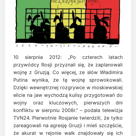
10 sierpnia 2012: „Po czterech latach
przywódcy Rosji przyznali się, że zaplanowali
wojnę z Gruzją. Co więcej, ze słów Władimira
Putina wynika, że tę wojnę sprowokowali.
Dzięki wewnętrznej rozgrywce w moskiewskiej
elicie na jaw wychodzą kulisy przygotowań do
wojny oraz kluczowych, pierwszych dni
konfliktu w sierpniu 2008r.” – podała telewizja
TVN24. Pierwotnie Rosjanie twierdzili, że tylko
zareagowali na agresję Gruzji i mieli szczęście,
że akurat w rejonie walk znajdowały się ich