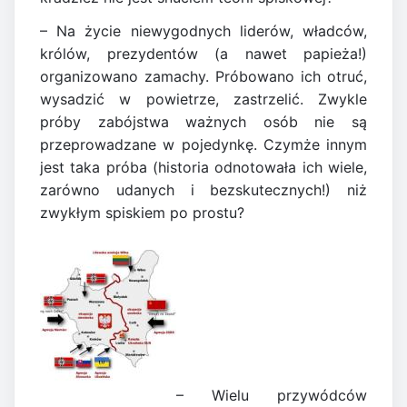
– Na życie niewygodnych liderów, władców,
królów, prezydentów (a nawet papieża!)
organizowano zamachy. Próbowano ich otruć,
wysadzić w powietrze, zastrzelić. Zwykle
próby zabójstwa ważnych osób nie są
przeprowadzane w pojedynkę. Czymże innym
jest taka próba (historia odnotowała ich wiele,
zarówno udanych i bezskutecznych!) niż
zwykłym spiskiem po prostu?
– Wielu przywódców