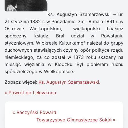
Ks. Augustyn Szamarzewski – ur.
21 stycznia 1832 r. w Poczdamie, zm. 8 maja 1891 r. w
Ostrowie Wielkopolskim, wielkopolski działacz
społeczny, ksiądz. Brał udział w Powstaniu
styczniowym. W okresie Kulturkampf należał do grupy
duchownych stawiających czynny opór polityce rządu
niemieckiego, za co został w 1873 roku skazany na
miesiąc więzienia w Kłodzku. Był pionierem ruchu
spółdzielczego w Wielkopolsce.
Zobacz więcej:
Ks. Augustyn Szamarzewski
.
« Powrót do Leksykonu
Nawigacja
« Raczyński Edward
wpisu
Towarzystwo Gimnastyczne Sokół »