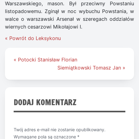
Warszawskiego, mason. Był przeciwny Powstaniu
listopadowemu. Zginął w noc wybuchu Powstania, w
walce o warszawski Arsenał w szeregach oddziałów
wiernych cesarzowi Mikołajowi I.
« Powrót do Leksykonu
Nawigacja
« Potocki Stanisław Florian
wpisu
Siemiątkowski Tomasz Jan »
DODAJ KOMENTARZ
Twój adres e-mail nie zostanie opublikowany.
Wymagane pola są oznaczone
*