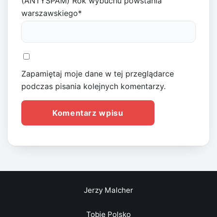
(ANTYSPAM) Rok wybuchu powstania
warszawskiego
*
Zapamiętaj moje dane w tej przeglądarce
podczas pisania kolejnych komentarzy.
Jerzy Malcher
Tobie Polsko