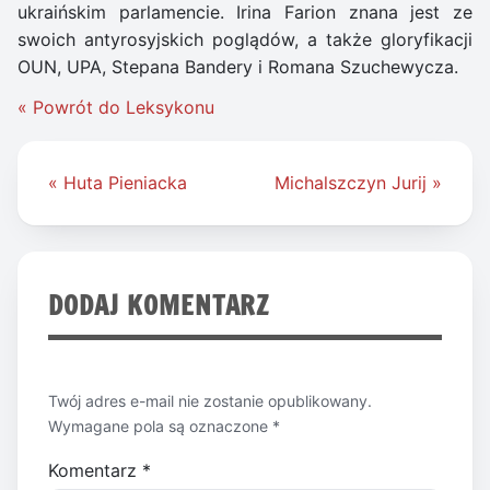
ukraińskim parlamencie. Irina Farion znana jest ze
swoich antyrosyjskich poglądów, a także gloryfikacji
OUN, UPA, Stepana Bandery i Romana Szuchewycza.
« Powrót do Leksykonu
Nawigacja
« Huta Pieniacka
Michalszczyn Jurij »
wpisu
DODAJ KOMENTARZ
Twój adres e-mail nie zostanie opublikowany.
Wymagane pola są oznaczone
*
Komentarz
*