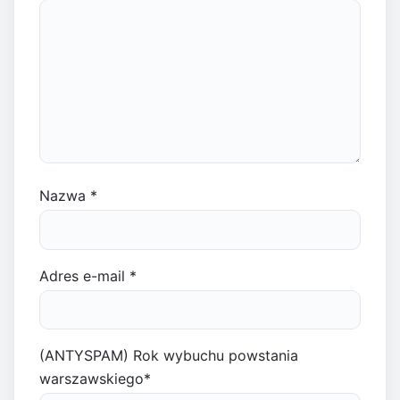
Nazwa
*
Adres e-mail
*
(ANTYSPAM) Rok wybuchu powstania
warszawskiego
*