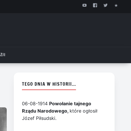
ZJI
TEGO DNIA W HISTORII…
06-08-1914
Powołanie tajnego
Rządu Narodowego,
które ogłosił
Józef Piłsudski.