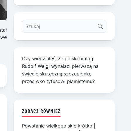
tał
 we
Czy wiedziałeś, że polski biolog
Rudolf Weigl wynalazł pierwszą na
świecie skuteczną szczepionkę
przeciwko tyfusowi plamistemu?
ZOBACZ RÓWNIEŻ
Powstanie wielkopolskie krótko
|