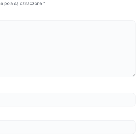
 pola są oznaczone
*