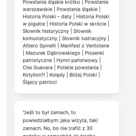
Powstania śląskie krótko
|
Powstanie
warszawskie
|
Powstania śląskie
|
Historia Polski – daty
|
Historia Polski
w pigułce
|
Historia Polski w skrócie
|
Słownik historyczny
|
Słownik
komunistyczny
|
Słownik lustracyjny
|
Altiero Spinelli
|
Manifest z Ventotene
|
Mazurek Dąbrowskiego
|
Piosenki
patriotyczne
|
Hymn państwowy
|
Che Guevara
|
Polskie powstania
|
Kotylion?!
|
Kolędy
|
Bliżej Polski
|
Śląscy patrioci
"Jeśli to był zamach, to
powiedziałbym: jaka wizyta, taki
zamach. No, bo nie trafić z 30