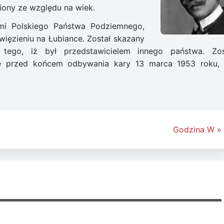
iony ze względu na wiek.
i Polskiego Państwa Podziemnego,
ięzieniu na Łubiance. Został skazany
ego, iż był przedstawicielem innego państwa. Zos
 przed końcem odbywania kary 13 marca 1953 roku,
Godzina W »