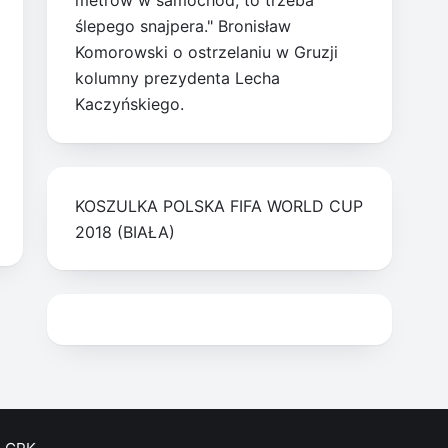
metrów w samochód, to trzeba
ślepego snajpera." Bronisław
Komorowski o ostrzelaniu w Gruzji
kolumny prezydenta Lecha
Kaczyńskiego.
KOSZULKA POLSKA FIFA WORLD CUP
2018 (BIAŁA)