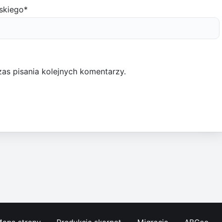
skiego
*
as pisania kolejnych komentarzy.