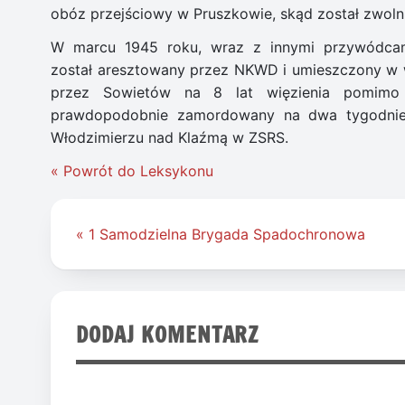
obóz przejściowy w Pruszkowie, skąd został zwoln
W marcu 1945 roku, wraz z innymi przywódcam
został aresztowany przez NKWD i umieszczony w w
przez Sowietów na 8 lat więzienia pomimo t
prawdopodobnie zamordowany na dwa tygodnie
Włodzimierzu nad Klaźmą w ZSRS.
« Powrót do Leksykonu
Nawigacja
« 1 Samodzielna Brygada Spadochronowa
wpisu
DODAJ KOMENTARZ