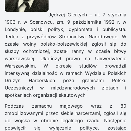
Jędrzej Giertych – ur. 7 stycznia
1903 r. w Sosnowcu, zm. 9 października 1992 r. w
Londynie, polski polityk, dyplomata i publicysta.
Jeden z przywódców Stronnictwa Narodowego. W
czasie wojny polsko-bolszewickiej zgłosił się do
służby ochotniczej, został ranny w czasie bitwy
warszawskiej. Ukończył prawo na Uniwersytecie
Warszawskim. W okresie studiów prowadził
intensywną działalność w ramach Wydziału Polskich
Drużyn Harcerskich poza granicami Polski.
Uczestniczył w międzynarodowych zlotach i
spotkaniach organizacji skautowych.
Podczas zamachu majowego wraz z 80
zmobilizowanymi przez siebie harcerzami, zgłosił się
do wojska w obronie legalnego rządu. Następnie
poświęcił się wyłącznie polityce, zostając