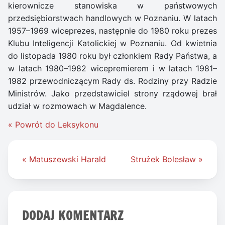
kierownicze stanowiska w państwowych
przedsiębiorstwach handlowych w Poznaniu. W latach
1957–1969 wiceprezes, następnie do 1980 roku prezes
Klubu Inteligencji Katolickiej w Poznaniu. Od kwietnia
do listopada 1980 roku był członkiem Rady Państwa, a
w latach 1980–1982 wicepremierem i w latach 1981–
1982 przewodniczącym Rady ds. Rodziny przy Radzie
Ministrów. Jako przedstawiciel strony rządowej brał
udział w rozmowach w Magdalence.
« Powrót do Leksykonu
Nawigacja
« Matuszewski Harald
Strużek Bolesław »
wpisu
DODAJ KOMENTARZ