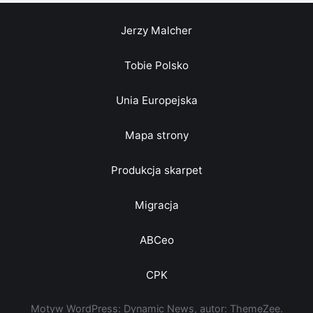
Jerzy Malcher
Tobie Polsko
Unia Europejska
Mapa strony
Produkcja skarpet
Migracja
ABCeo
CPK
Motyw WordPress: Dynamic News, autor: ThemeZee.