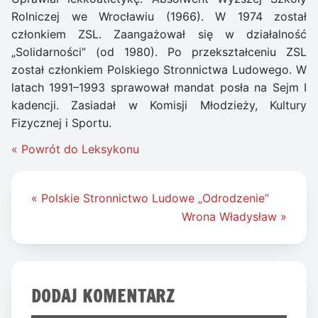
Rolniczej we Wrocławiu (1966). W 1974 został
członkiem ZSL. Zaangażował się w działalność
„Solidarności” (od 1980). Po przekształceniu ZSL
został członkiem Polskiego Stronnictwa Ludowego. W
latach 1991–1993 sprawował mandat posła na Sejm I
kadencji. Zasiadał w Komisji Młodzieży, Kultury
Fizycznej i Sportu.
« Powrót do Leksykonu
Nawigacja
« Polskie Stronnictwo Ludowe „Odrodzenie”
wpisu
Wrona Władysław »
DODAJ KOMENTARZ