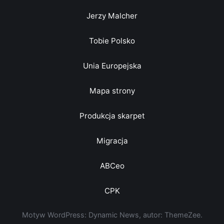
Jerzy Malcher
Tobie Polsko
Unia Europejska
Mapa strony
Produkcja skarpet
Migracja
ABCeo
CPK
Motyw WordPress: Dynamic News, autor: ThemeZee.