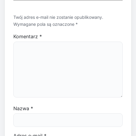
Twój adres e-mail nie zostanie opublikowany.
Wymagane pola są oznaczone
*
Komentarz
*
Nazwa
*
Adres e-mail
*