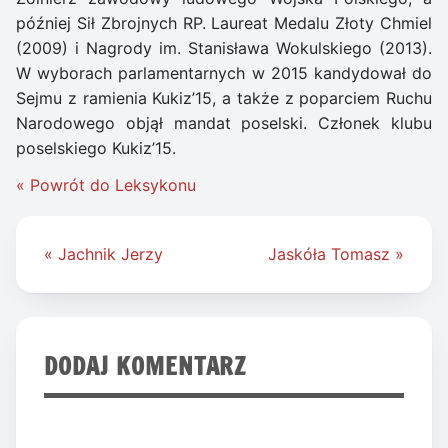
później Sił Zbrojnych RP. Laureat Medalu Złoty Chmiel
(2009) i Nagrody im. Stanisława Wokulskiego (2013).
W wyborach parlamentarnych w 2015 kandydował do
Sejmu z ramienia Kukiz’15, a także z poparciem Ruchu
Narodowego objął mandat poselski. Członek klubu
poselskiego Kukiz’15.
« Powrót do Leksykonu
Nawigacja
« Jachnik Jerzy
Jaskóła Tomasz »
wpisu
DODAJ KOMENTARZ