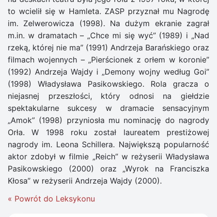
to wcielił się w Hamleta. ZASP przyznał mu Nagrodę
im. Zelwerowicza (1998). Na dużym ekranie zagrał
m.in. w dramatach – „Chce mi się wyć” (1989) i „Nad
rzeką, której nie ma” (1991) Andrzeja Barańskiego oraz
filmach wojennych – „Pierścionek z orłem w koronie”
(1992) Andrzeja Wajdy i „Demony wojny według Goi”
(1998) Władysława Pasikowskiego. Rola gracza o
niejasnej przeszłości, który odnosi na giełdzie
spektakularne sukcesy w dramacie sensacyjnym
„Amok” (1998) przyniosła mu nominację do nagrody
Orła. W 1998 roku został laureatem prestiżowej
nagrody im. Leona Schillera. Największą popularność
aktor zdobył w filmie „Reich” w reżyserii Władysława
Pasikowskiego (2000) oraz „Wyrok na Franciszka
Kłosa” w reżyserii Andrzeja Wajdy (2000).
« Powrót do Leksykonu