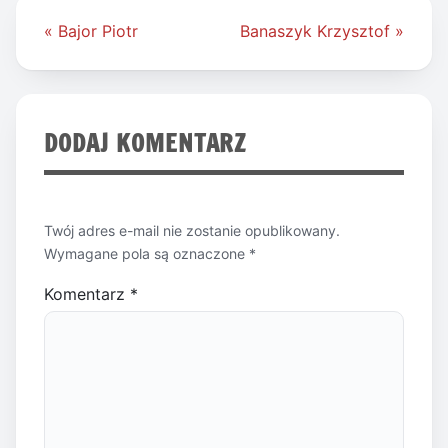
Nawigacja
« Bajor Piotr
Banaszyk Krzysztof »
wpisu
DODAJ KOMENTARZ
Twój adres e-mail nie zostanie opublikowany.
Wymagane pola są oznaczone
*
Komentarz
*