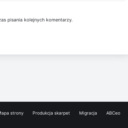
as pisania kolejnych komentarzy.
apa strony
Produkcja skarpet
Migracja
ABCeo