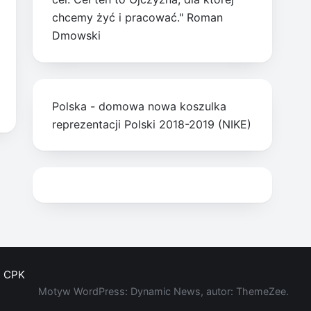
chcemy żyć i pracować." Roman
Dmowski
Polska - domowa nowa koszulka
reprezentacji Polski 2018-2019 (NIKE)
CPK
Motyw WordPress: Dynamic News, autor: ThemeZee.