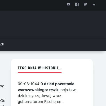
ZJI
TEGO DNIA W HISTORII…
09-08-1944
9 dzień powstania
og,
warszawskiego:
ewakuacja tzw.
dzielnicy rządowej wraz
 Od
gubernatorem Fischerem.