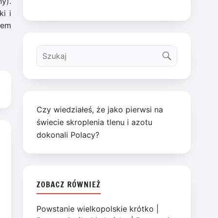
y).
i i
żem
Czy wiedziałeś, że jako pierwsi na
świecie skroplenia tlenu i azotu
dokonali Polacy?
ZOBACZ RÓWNIEŻ
Powstanie wielkopolskie krótko
|