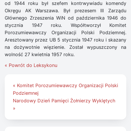
od 1944 roku był szefem kontrwywiadu komendy
Okręgu AK Warszawa. Był prezesem III Zarządu
Głównego Zrzeszenia WiN od października 1946 do
stycznia 1947 roku. Współtworzył Komitet
Porozumiewawczy Organizacji Polski Podziemnej.
Aresztowany przez UB 5 stycznia 1947 roku i skazany
na dożywotnie więzienie. Został wypuszczony na
wolność 27 kwietnia 1957 roku.
« Powrót do Leksykonu
Nawigacja
« Komitet Porozumiewawczy Organizacji Polski
wpisu
Podziemnej
Narodowy Dzień Pamięci Żołnierzy Wyklętych
»