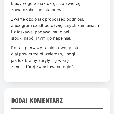
kiedy w górze jak okręt lub zwierzę
zawarczała smolista brew.
Zwarte czoło jak proporzec podniósł,
a już grom szedł po dźwięcznych kamieniach
i z łaskawej podawał mu dłoni
słodki napój i tym go napełniał.
Po raz pierwszy ramion dwojga ster
ciął powietrze bluźnierczo, i nogi
jak łuk bramy zaryły się w krę
ziemi, której zwiastowano ogień.
DODAJ KOMENTARZ