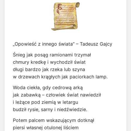
„Opowieść z innego świata” – Tadeusz Gajcy
Śnieg jak posąg ramionami trzymał
chmury kredkę i wychodził świat
długi bardzo jak rzeka lub szyna
w drzewach krągłych jak paciorkach lamp.
Woda ciekła, gdy cedrową arką
jak zabawką – człowiek świat nawiedził
i leżące pod ziemią w letargu
budził rysie, sarny i niedźwiedzie.
Potem palcem wskazującym dotknął
piersi własnej otulonej liściem