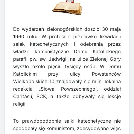
Do wydarzeń zielonogórskich doszło 30 maja
1960 roku. W proteście przeciwko likwidacji
salek katechetycznych i odebrania przez
władze komunistyczne Domu Katolickiego
parafii pw. św. Jadwigi, na ulice Zielonej Góry
wyszło około pięciu tysięcy osób. W Domu
Katolickim przy ulicy Powstańców
Wielkopolskich 10 znajdowały się m.in. lokalna
redakcja „Słowa Powszechnego”, oddział
Caritasu, PCK, a także odbywały się lekcje
religii.
To prawdopodobnie salki katechetyczne nie
spodobały się komunistom, zdecydowano więc