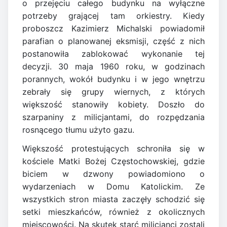
o przejęciu całego budynku na wyłączne
potrzeby grającej tam orkiestry. Kiedy
proboszcz Kazimierz Michalski powiadomił
parafian o planowanej eksmisji, część z nich
postanowiła zablokować wykonanie tej
decyzji. 30 maja 1960 roku, w godzinach
porannych, wokół budynku i w jego wnętrzu
zebrały się grupy wiernych, z których
większość stanowiły kobiety. Doszło do
szarpaniny z milicjantami, do rozpędzania
rosnącego tłumu użyto gazu.
Większość protestujących schroniła się w
kościele Matki Bożej Częstochowskiej, gdzie
biciem w dzwony powiadomiono o
wydarzeniach w Domu Katolickim. Ze
wszystkich stron miasta zaczęły schodzić się
setki mieszkańców, również z okolicznych
miejscowości. Na skutek starć milicjanci zostali