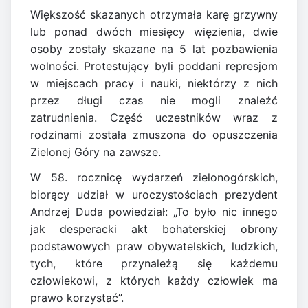
Większość skazanych otrzymała karę grzywny
lub ponad dwóch miesięcy więzienia, dwie
osoby zostały skazane na 5 lat pozbawienia
wolności. Protestujący byli poddani represjom
w miejscach pracy i nauki, niektórzy z nich
przez długi czas nie mogli znaleźć
zatrudnienia. Część uczestników wraz z
rodzinami została zmuszona do opuszczenia
Zielonej Góry na zawsze.
W 58. rocznicę wydarzeń zielonogórskich,
biorący udział w uroczystościach prezydent
Andrzej Duda powiedział: „To było nic innego
jak desperacki akt bohaterskiej obrony
podstawowych praw obywatelskich, ludzkich,
tych, które przynależą się każdemu
człowiekowi, z których każdy człowiek ma
prawo korzystać”.