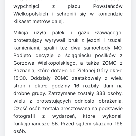
wypchnięci z placu Powstańców
Wielkopolskich i schronili się w komendzie
kilkaset metrów dalej.
Milicja użyła pałek i gazu łzawiącego,
protestujący wyrywali bruk z jezdni i rzucali
kamieniami, spalili też dwa samochody MO.
Podjęto decyzję o ściągnieciu posiłków z
Gorzowa Wielkopolskiego, a także ZOMO z
Poznania, które dotarło do Zielonej Góry około
15:30. Oddziały ZOMO zaatakowały z wielu
stron i około godziny 16 rozbiły tłum na
drobne grupy. Zatrzymane zostały 333 osoby,
wielu z protestujących odniosło obrażenia.
Część osób została aresztowana na podstawie
fotografii z wydarzeń, które wykonali
funkcjonariusze SB. Przed sądem skazano 196
osób.