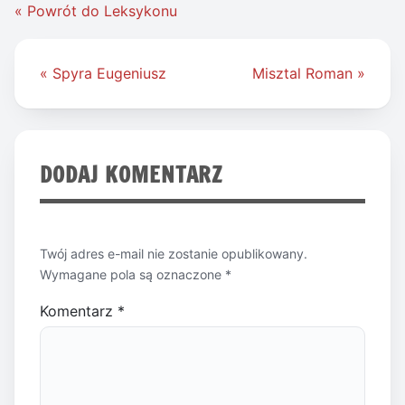
« Powrót do Leksykonu
Nawigacja
« Spyra Eugeniusz
Misztal Roman »
wpisu
DODAJ KOMENTARZ
Twój adres e-mail nie zostanie opublikowany.
Wymagane pola są oznaczone
*
Komentarz
*