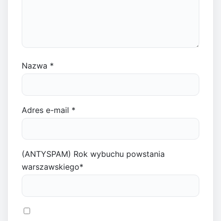
Nazwa
*
Adres e-mail
*
(ANTYSPAM) Rok wybuchu powstania
warszawskiego
*