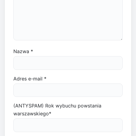
Nazwa
*
Adres e-mail
*
(ANTYSPAM) Rok wybuchu powstania
warszawskiego
*